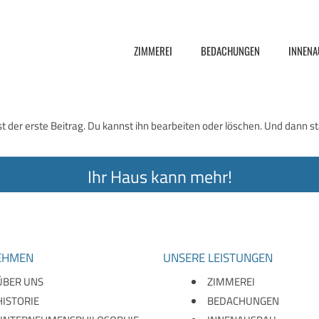
ZIMMEREI
BEDACHUNGEN
INNEN
 der erste Beitrag. Du kannst ihn bearbeiten oder löschen. Und dann s
Ihr Haus kann mehr!
EHMEN
UNSERE LEISTUNGEN
ÜBER UNS
ZIMMEREI
HISTORIE
BEDACHUNGEN