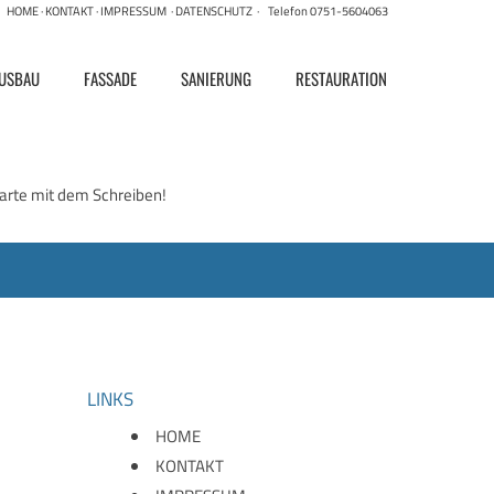
HOME
·
KONTAKT
·
IMPRESSUM
·
DATENSCHUTZ
· Telefon 0751-5604063
AUSBAU
FASSADE
SANIERUNG
RESTAURATION
tarte mit dem Schreiben!
LINKS
HOME
KONTAKT