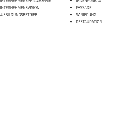
UNTERNEHMENSPHILOSOPHIE
INNENAUSBAU
UNTERNEHMENSVISION
FASSADE
AUSBILDUNGSBETRIEB
SANIERUNG
RESTAURATION