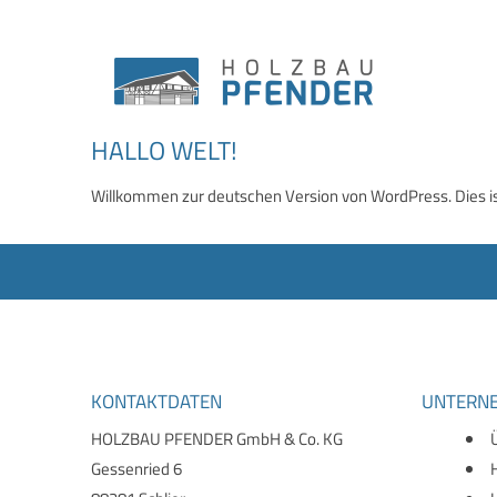
HALLO WELT!
Willkommen zur deutschen Version von WordPress. Dies ist
KONTAKTDATEN
UNTERN
HOLZBAU PFENDER GmbH & Co. KG
Gessenried 6