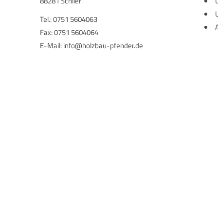
88281 Schlier
Tel.: 0751 5604063
Fax: 0751 5604064
E-Mail:
info@holzbau-pfender.de