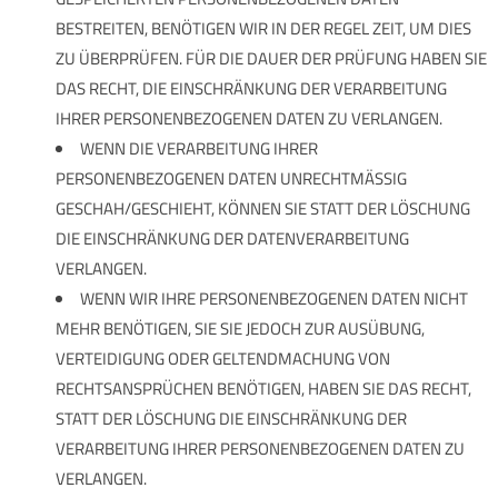
BESTREITEN, BENÖTIGEN WIR IN DER REGEL ZEIT, UM DIES
ZU ÜBERPRÜFEN. FÜR DIE DAUER DER PRÜFUNG HABEN SIE
DAS RECHT, DIE EINSCHRÄNKUNG DER VERARBEITUNG
IHRER PERSONENBEZOGENEN DATEN ZU VERLANGEN.
WENN DIE VERARBEITUNG IHRER
PERSONENBEZOGENEN DATEN UNRECHTMÄSSIG G
ESCHAH/GESCHIEHT, KÖNNEN SIE STATT DER LÖSCHUNG D
IE EINSCHRÄNKUNG DER DATENVERARBEITUNG V
ERLANGEN.
WENN WIR IHRE PERSONENBEZOGENEN DATEN NICHT
MEHR BENÖTIGEN, SIE SIE JEDOCH ZUR AUSÜBUNG,
VERTEIDIGUNG ODER GELTENDMACHUNG VON
RECHTSANSPRÜCHEN BENÖTIGEN, HABEN SIE DAS RECHT,
STATT DER LÖSCHUNG DIE EINSCHRÄNKUNG DER
VERARBEITUNG IHRER PERSONENBEZOGENEN DATEN ZU
VERLANGEN.