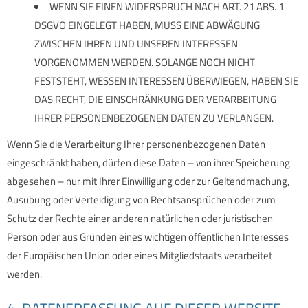
WENN SIE EINEN WIDERSPRUCH NACH ART. 21 ABS. 1
DSGVO EINGELEGT HABEN, MUSS EINE ABWÄGUNG
ZWISCHEN IHREN UND UNSEREN INTERESSEN
VORGENOMMEN WERDEN. SOLANGE NOCH NICHT
FESTSTEHT, WESSEN INTERESSEN ÜBERWIEGEN, HABEN SIE
DAS RECHT, DIE EINSCHRÄNKUNG DER VERARBEITUNG
IHRER PERSONENBEZOGENEN DATEN ZU VERLANGEN.
Wenn Sie die Verarbeitung Ihrer personenbezogenen Daten
eingeschränkt haben, dürfen diese Daten – von ihrer Speicherung
abgesehen – nur mit Ihrer Einwilligung oder zur Geltendmachung,
Ausübung oder Verteidigung von Rechtsansprüchen oder zum
Schutz der Rechte einer anderen natürlichen oder juristischen
Person oder aus Gründen eines wichtigen öffentlichen Interesses
der Europäischen Union oder eines Mitgliedstaats verarbeitet
werden.
4. DATENERFASSUNG AUF DIESER WEBSITE