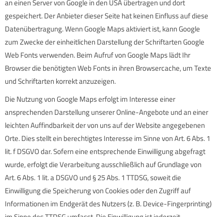
an einen Server von Google in den USA übertragen und dort
gespeichert. Der Anbieter dieser Seite hat keinen Einfluss auf diese
Datenübertragung. Wenn Google Maps aktiviert ist, kann Google
zum Zwecke der einheitlichen Darstellung der Schriftarten Google
Web Fonts verwenden. Beim Aufruf von Google Maps lädt Ihr
Browser die benötigten Web Fonts in ihren Browsercache, um Texte
und Schriftarten korrekt anzuzeigen.
Die Nutzung von Google Maps erfolgt im Interesse einer
ansprechenden Darstellung unserer Online-Angebote und an einer
leichten Auffindbarkeit der von uns auf der Website angegebenen
Orte. Dies stellt ein berechtigtes Interesse im Sinne von Art. 6 Abs. 1
lit. f DSGVO dar. Sofern eine entsprechende Einwilligung abgefragt
wurde, erfolgt die Verarbeitung ausschließlich auf Grundlage von
Art. 6 Abs. 1 lit. a DSGVO und § 25 Abs. 1 TTDSG, soweit die
Einwilligung die Speicherung von Cookies oder den Zugriff auf
Informationen im Endgerät des Nutzers (z. B. Device-Fingerprinting)
im Sinne des TTDSG umfasst. Die Einwilligung ist jederzeit