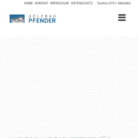
HOME
·
KONTAKT
·
IMPRESSUM
·
DATENSCHUTZ
· Telefon 0751-5604063