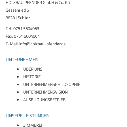
HOLZBAU PFENDER GmbH & Co. KG
Gessenried 6
88281 Schlier
Tel.: 0751 5604063
Fax: 0751 5604064
E-Mail:
info@holzbau-pfender.de
UNTERNEHMEN
ÜBER UNS
HISTORIE
UNTERNEHMENSPHILOSOPHIE
UNTERNEHMENSVISION
AUSBILDUNGSBETRIEB
UNSERE LEISTUNGEN
ZIMMEREI